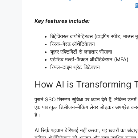
Key features include:
बिहेवियरल बायोमेट्रिक्स (टाइपिंग स्पीड, माउस मू
रिस्क-बेस्ड ऑथेंटिकेशन
यूज़र एक्टिविटी से लगातार सीखना
एडेप्टिव मल्टी-फैक्टर ऑथेंटिकेशन (MFA)
रियल-टाइम थ्रेट डिटेक्शन
How AI is Transforming 
पुराने SSO सिस्टम सुविधा पर ध्यान देते हैं, लेकिन उन
एक पावरफुल डिसीजन-मेकिंग लेयर जोड़कर अपग्रेड करत
है।
AI सिर्फ़ पहचान वेरिफ़ाई नहीं करता, यह खतरों का अंदाज़