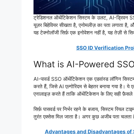
ट्रेडिशनल ऑथेंटिकेशन सिस्टम के उलट, AI-ड्रिवन SSO स
यूज़र बिहेवियर सीखता है, एनोमलीज़ का पता लगाता है, और
यह टेक्नोलॉजी सिर्फ़ एक इनोवेशन नहीं है, यह तेज़ी से सि
SSO ID Verification Pr
What is AI-Powered SSO
AI-पावर्ड SSO ऑथेंटिकेशन एक एडवांस्ड लॉगिन सिस्टम ह
करते हैं, जिसे AI एल्गोरिदम से बेहतर बनाया गया है। ये 
एनालाइज़ करते हैं ताकि ऑथेंटिकेशन के लिए सही फ़ैसले
सिर्फ़ पासवर्ड पर निर्भर रहने के बजाय, सिस्टम रियल ट
तुरंत एक्सेस मिल जाता है। अगर कुछ अजीब पता चलता है,
Advantages and Disadvantages of S