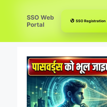
Skip
to
content
SSO Web
SSO Registration
Portal