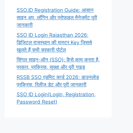
SSO.ID Registration Guide: आसान
साइन अप, लॉगिन और प्रोफाइल मैनेजमेंट पूरी
जानकारी
SSO ID Login Rajasthan 2026:
डिजिटल राजस्थान की मास्टर Key जिससे
खुलते हैं सभी सरकारी पोर्टल
सिंगल साइन-ऑन (SSO): कैसे काम करता है,
प्रकार, प्रक्रिया, सुरक्षा और पूरी गाइड
RSSB SSO एडमिट कार्ड 2026: डाउनलोड
प्रक्रिया, रिलीज डेट और पूरी जानकारी
SSO ID Login(Login, Registration,
Password Reset)