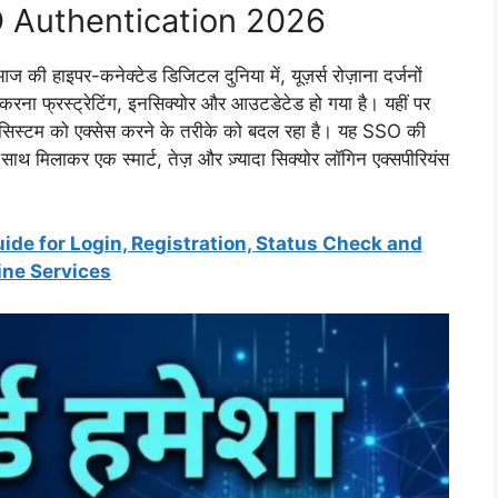
 Authentication 2026
ज की हाइपर-कनेक्टेड डिजिटल दुनिया में, यूज़र्स रोज़ाना दर्जनों
ज करना फ्रस्ट्रेटिंग, इनसिक्योर और आउटडेटेड हो गया है। यहीं पर
सिस्टम को एक्सेस करने के तरीके को बदल रहा है। यह SSO की
 साथ मिलाकर एक स्मार्ट, तेज़ और ज़्यादा सिक्योर लॉगिन एक्सपीरियंस
de for Login, Registration, Status Check and
ine Services