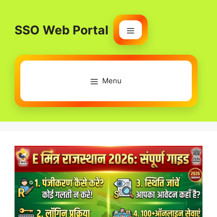
Skip
to
SSO Web Portal
content
Menu
Menu