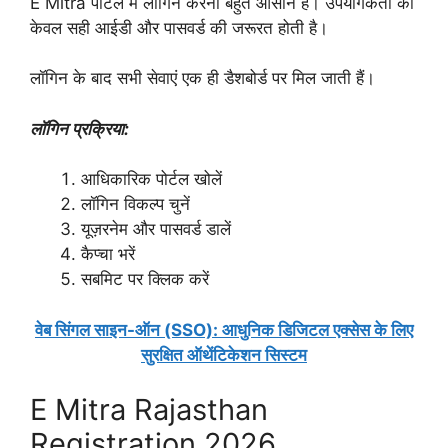
E Mitra पोर्टल में लॉगिन करना बहुत आसान है। उपयोगकर्ता को
केवल सही आईडी और पासवर्ड की जरूरत होती है।
लॉगिन के बाद सभी सेवाएं एक ही डैशबोर्ड पर मिल जाती हैं।
लॉगिन प्रक्रिया:
आधिकारिक पोर्टल खोलें
लॉगिन विकल्प चुनें
यूज़रनेम और पासवर्ड डालें
कैप्चा भरें
सबमिट पर क्लिक करें
वेब सिंगल साइन-ऑन (SSO): आधुनिक डिजिटल एक्सेस के लिए
सुरक्षित ऑथेंटिकेशन सिस्टम
E Mitra Rajasthan
Registration 2026