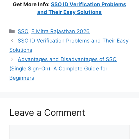
Get More Info:
SSO ID Verification Problems
and Their Easy Solutions
Categories
SSO
,
E Mitra Rajasthan 2026
SSO ID Verification Problems and Their Easy
Solutions
Advantages and Disadvantages of SSO
(Single Sign-On): A Complete Guide for
Beginners
Leave a Comment
Comment