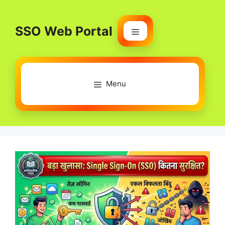
Skip
to
SSO Web Portal
content
Menu
Menu