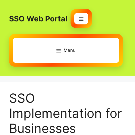
Skip
to
SSO Web Portal
content
Menu
Menu
SSO
Implementation for
Businesses