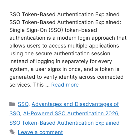
SSO Token-Based Authentication Explained
SSO Token-Based Authentication Explained:
Single Sign-On (SSO) token-based
authentication is a modern login approach that
allows users to access multiple applications
using one secure authentication session.
Instead of logging in separately for every
system, a user signs in once, and a token is
generated to verify identity across connected
services. This …
Read more
Categories
SSO
,
Advantages and Disadvantages of
SSO
,
AI-Powered SSO Authentication 2026
,
SSO Token-Based Authentication Explained
Leave a comment