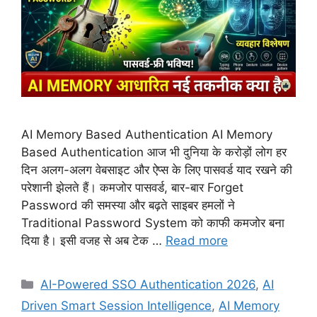
AI Memory Based Authentication AI Memory
Based Authentication आज भी दुनिया के करोड़ों लोग हर
दिन अलग-अलग वेबसाइट और ऐप्स के लिए पासवर्ड याद रखने की
परेशानी झेलते हैं। कमजोर पासवर्ड, बार-बार Forget
Password की समस्या और बढ़ते साइबर हमलों ने
Traditional Password System को काफी कमजोर बना
दिया है। इसी वजह से अब टेक …
Read more
Categories
AI-Powered SSO Authentication 2026
,
AI
Driven Smart Session Intelligence
,
AI Memory