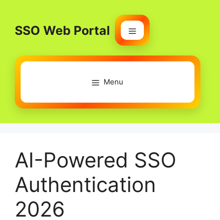
Skip
to
SSO Web Portal
content
Menu
Menu
AI-Powered SSO
Authentication
2026