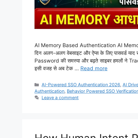
AI Memory Based Authentication AI Memory B
दिन अलग-अलग वेबसाइट और ऐप्स के लिए पासवर्ड याद रख
Password की समस्या और बढ़ते साइबर हमलों ने T
इसी वजह से अब टेक …
Read more
Categories
AI-Powered SSO Authentication 2026
,
AI Driv
Authentication
,
Behavior Powered SSO Verificatio
Leave a comment