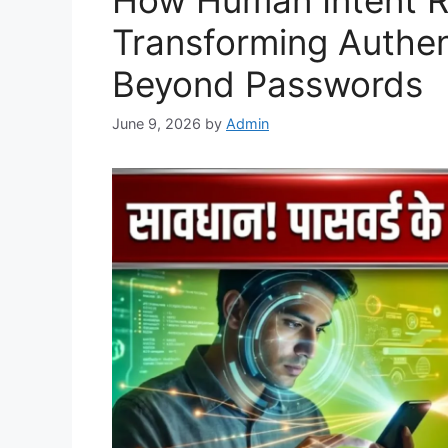
How Human Intent Re
Transforming Authen
Beyond Passwords
June 9, 2026
by
Admin