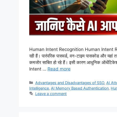
Human Intent Recognition Human Intent Recognit
रही हैं। पारंपरिक पासवर्ड, वन-टाइम पासकोड और यहां 
कमजोर साबित हो रहे हैं। इसी कारण आधुनिक ऑथेंटिकेशन
Intent …
Read more
Categories
Advantages and Disadvantages of SSO
,
AI Att
Intelligence
,
AI Memory Based Authentication
,
Hum
Leave a comment