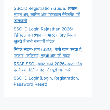
SSO.ID Registration Guide: आसान
साइन अप, लॉगिन और प्रोफाइल मैनेजमेंट पूरी
जानकारी
SSO ID Login Rajasthan 2026:
डिजिटल राजस्थान की मास्टर Key जिससे
खुलते हैं सभी सरकारी पोर्टल
सिंगल साइन-ऑन (SSO): कैसे काम करता है,
प्रकार, प्रक्रिया, सुरक्षा और पूरी गाइड
RSSB SSO एडमिट कार्ड 2026: डाउनलोड
प्रक्रिया, रिलीज डेट और पूरी जानकारी
SSO ID Login(Login, Registration,
Password Reset)