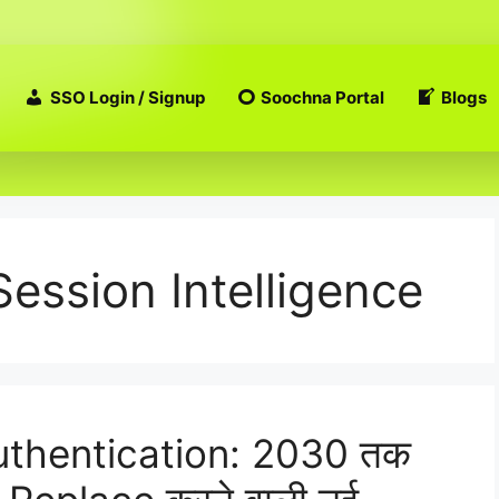
SSO Login / Signup
Soochna Portal
Blogs
Session Intelligence
thentication: 2030 तक