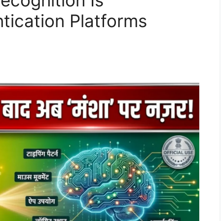
cognition Is
tication Platforms