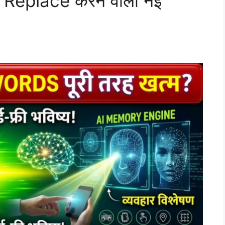
 Replace करने वाली नई