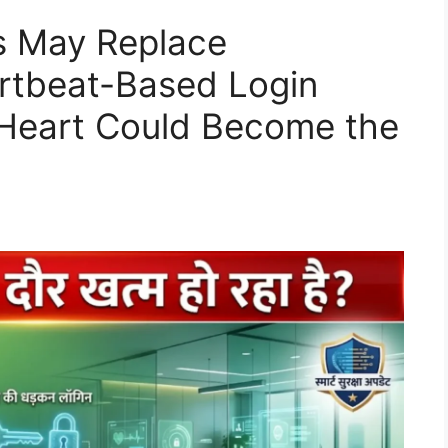
s May Replace
rtbeat-Based Login
Heart Could Become the