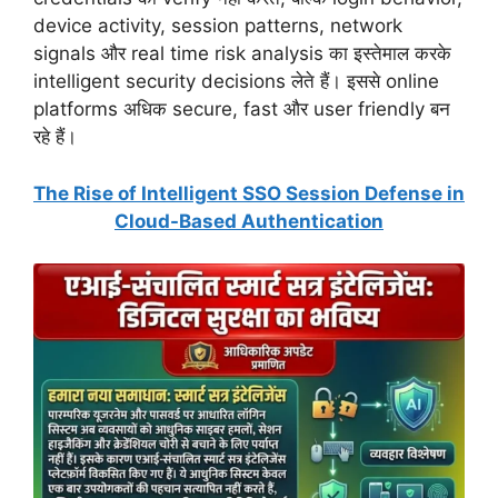
device activity, session patterns, network
signals और real time risk analysis का इस्तेमाल करके
intelligent security decisions लेते हैं। इससे online
platforms अधिक secure, fast और user friendly बन
रहे हैं।
The Rise of Intelligent SSO Session Defense in
Cloud-Based Authentication