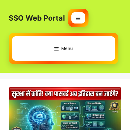
Skip
to
SSO Web Portal
content
Menu
Menu