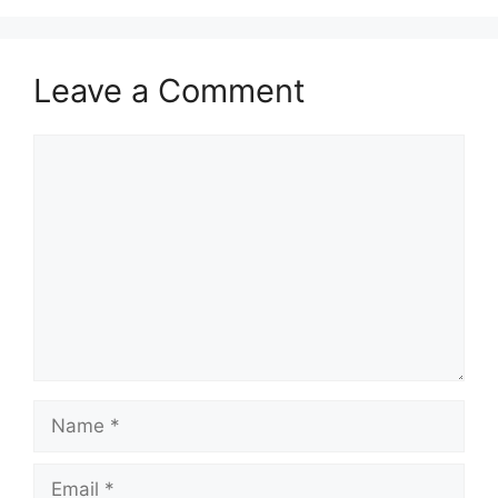
Leave a Comment
Comment
Name
Email