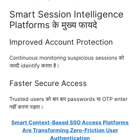
Smart Session Intelligence
Platforms के मुख्य फायदे
Improved Account Protection
Continuous monitoring suspicious sessions को
जल्दी identify करता है।
Faster Secure Access
Trusted users को बार बार passwords या OTP enter
नहीं करना पड़ता।
Smart Context-Based SSO Access Platforms
Are Transforming Zero-Friction User
Authentication