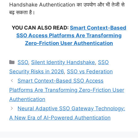
Handshake Authentication का उपयोग और भी तेजी से
बढ़ सकता है।
YOU CAN ALSO READ:
Smart Context-Based
SSO Access Platforms Are Transforming
Zero-Friction User Authentication
Categories
SSO
,
Silent Identity Handshake
,
SSO
Security Risks in 2026
,
SSO vs Federation
Smart Context-Based SSO Access
Platforms Are Transforming Zero-Friction User
Authentication
Neural Adaptive SSO Gateway Technology:
A New Era of AI-Powered Authentication