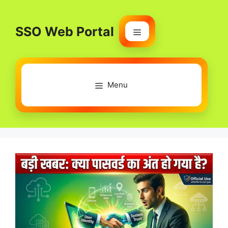
Skip
to
SSO Web Portal
content
Menu
Menu