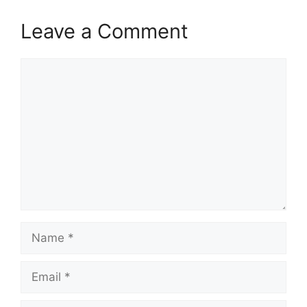
Leave a Comment
Comment
Name
Email