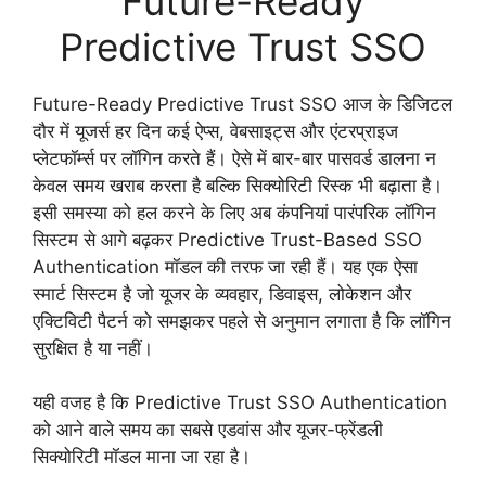
Future-Ready
Predictive Trust SSO
Future-Ready Predictive Trust SSO आज के डिजिटल
दौर में यूजर्स हर दिन कई ऐप्स, वेबसाइट्स और एंटरप्राइज
प्लेटफॉर्म्स पर लॉगिन करते हैं। ऐसे में बार-बार पासवर्ड डालना न
केवल समय खराब करता है बल्कि सिक्योरिटी रिस्क भी बढ़ाता है।
इसी समस्या को हल करने के लिए अब कंपनियां पारंपरिक लॉगिन
सिस्टम से आगे बढ़कर Predictive Trust-Based SSO
Authentication मॉडल की तरफ जा रही हैं। यह एक ऐसा
स्मार्ट सिस्टम है जो यूजर के व्यवहार, डिवाइस, लोकेशन और
एक्टिविटी पैटर्न को समझकर पहले से अनुमान लगाता है कि लॉगिन
सुरक्षित है या नहीं।
यही वजह है कि Predictive Trust SSO Authentication
को आने वाले समय का सबसे एडवांस और यूजर-फ्रेंडली
सिक्योरिटी मॉडल माना जा रहा है।