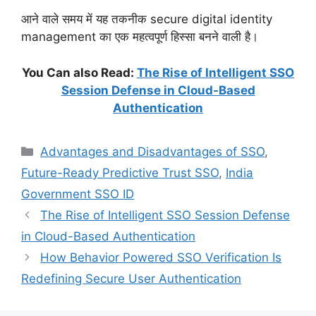
आने वाले समय में यह तकनीक secure digital identity
management का एक महत्वपूर्ण हिस्सा बनने वाली है।
You Can also Read:
The Rise of Intelligent SSO
Session Defense in Cloud-Based
Authentication
Categories
Advantages and Disadvantages of SSO
,
Future-Ready Predictive Trust SSO
,
India
Government SSO ID
The Rise of Intelligent SSO Session Defense
in Cloud-Based Authentication
How Behavior Powered SSO Verification Is
Redefining Secure User Authentication