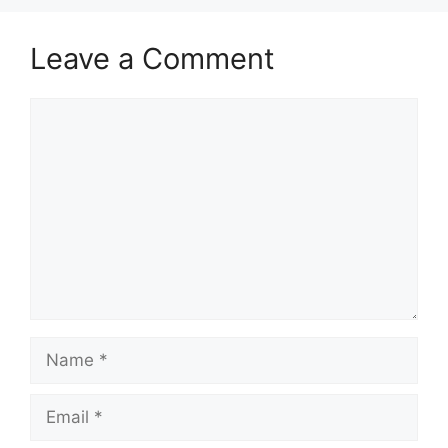
Leave a Comment
Comment
Name
Email