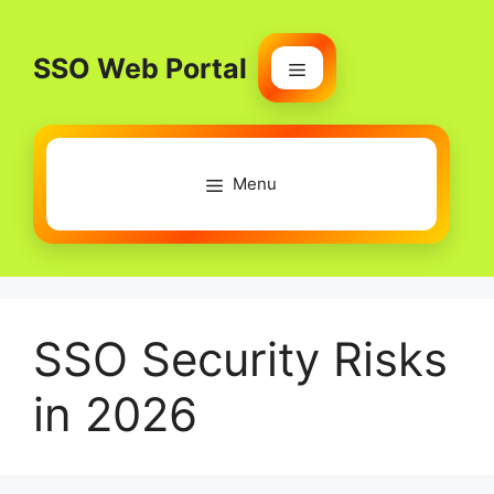
Skip
to
SSO Web Portal
content
Menu
Menu
SSO Security Risks
in 2026