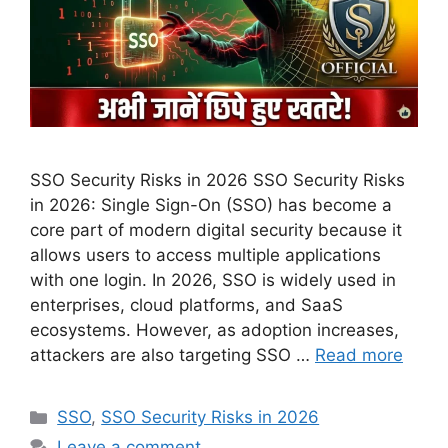
SSO Security Risks in 2026 SSO Security Risks
in 2026: Single Sign-On (SSO) has become a
core part of modern digital security because it
allows users to access multiple applications
with one login. In 2026, SSO is widely used in
enterprises, cloud platforms, and SaaS
ecosystems. However, as adoption increases,
attackers are also targeting SSO …
Read more
Categories
SSO
,
SSO Security Risks in 2026
Leave a comment