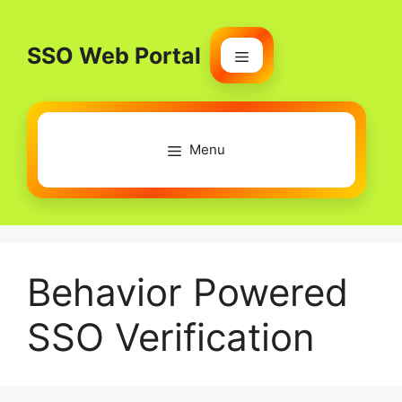
Skip
to
SSO Web Portal
content
Menu
Menu
Behavior Powered
SSO Verification