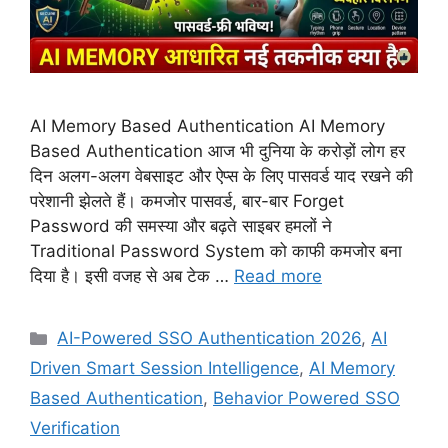
AI Memory Based Authentication AI Memory
Based Authentication आज भी दुनिया के करोड़ों लोग हर
दिन अलग-अलग वेबसाइट और ऐप्स के लिए पासवर्ड याद रखने की
परेशानी झेलते हैं। कमजोर पासवर्ड, बार-बार Forget
Password की समस्या और बढ़ते साइबर हमलों ने
Traditional Password System को काफी कमजोर बना
दिया है। इसी वजह से अब टेक …
Read more
Categories
AI-Powered SSO Authentication 2026
,
AI
Driven Smart Session Intelligence
,
AI Memory
Based Authentication
,
Behavior Powered SSO
Verification