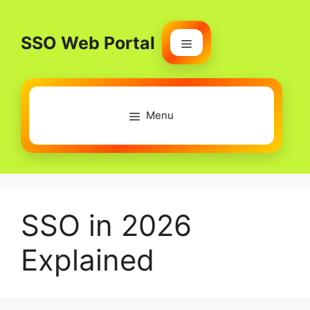
Skip
to
SSO Web Portal
content
Menu
Menu
SSO in 2026
Explained