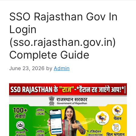
SSO Rajasthan Gov In
Login
(sso.rajasthan.gov.in)
Complete Guide
June 23, 2026
by
Admin