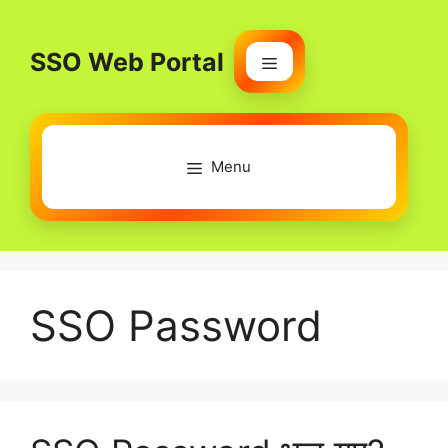
Skip
to
SSO Web Portal
content
Menu
Menu
SSO Password