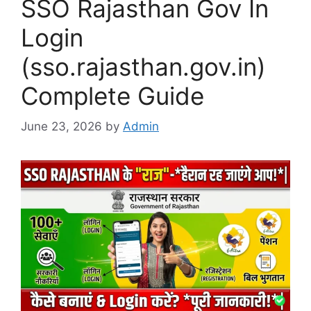
SSO Rajasthan Gov In
Login
(sso.rajasthan.gov.in)
Complete Guide
June 23, 2026
by
Admin