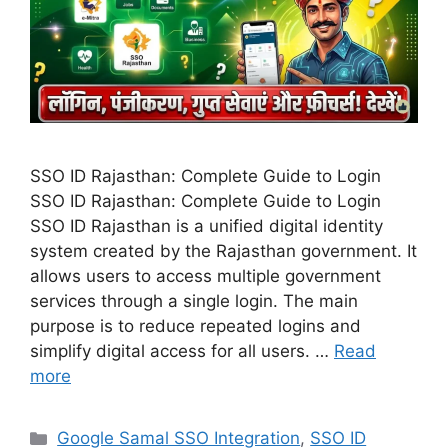
SSO ID Rajasthan: Complete Guide to Login
SSO ID Rajasthan: Complete Guide to Login
SSO ID Rajasthan is a unified digital identity
system created by the Rajasthan government. It
allows users to access multiple government
services through a single login. The main
purpose is to reduce repeated logins and
simplify digital access for all users. …
Read
more
Categories
Google Samal SSO Integration
,
SSO ID