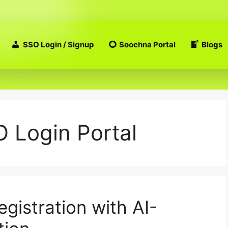
SSO Login / Signup
Soochna Portal
Blogs
 Login Portal
gistration with AI-