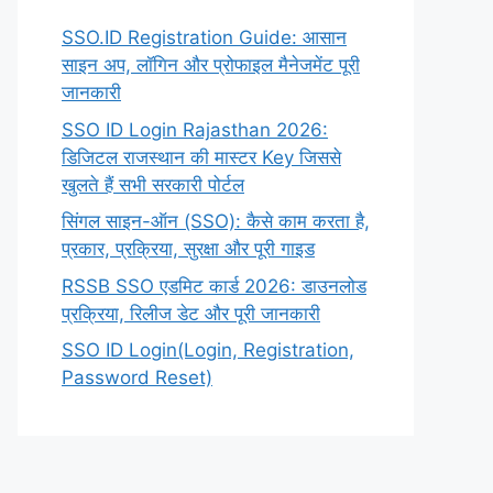
SSO.ID Registration Guide: आसान
साइन अप, लॉगिन और प्रोफाइल मैनेजमेंट पूरी
जानकारी
SSO ID Login Rajasthan 2026:
डिजिटल राजस्थान की मास्टर Key जिससे
खुलते हैं सभी सरकारी पोर्टल
सिंगल साइन-ऑन (SSO): कैसे काम करता है,
प्रकार, प्रक्रिया, सुरक्षा और पूरी गाइड
RSSB SSO एडमिट कार्ड 2026: डाउनलोड
प्रक्रिया, रिलीज डेट और पूरी जानकारी
SSO ID Login(Login, Registration,
Password Reset)