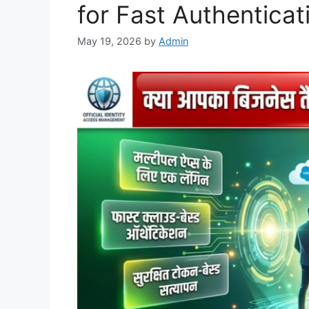
for Fast Authenticat
May 19, 2026
by
Admin