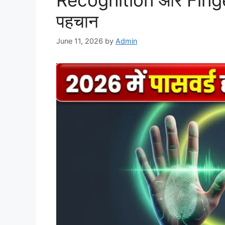
Recognition और Fingerp
पहचान
June 11, 2026
by
Admin