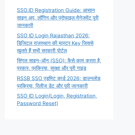
SSO.ID Registration Guide: आसान
साइन अप, लॉगिन और प्रोफाइल मैनेजमेंट पूरी
जानकारी
SSO ID Login Rajasthan 2026:
डिजिटल राजस्थान की मास्टर Key जिससे
खुलते हैं सभी सरकारी पोर्टल
सिंगल साइन-ऑन (SSO): कैसे काम करता है,
प्रकार, प्रक्रिया, सुरक्षा और पूरी गाइड
RSSB SSO एडमिट कार्ड 2026: डाउनलोड
प्रक्रिया, रिलीज डेट और पूरी जानकारी
SSO ID Login(Login, Registration,
Password Reset)