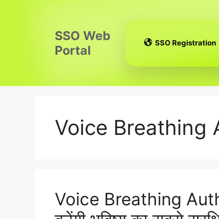
Skip
to
content
SSO Web
SSO Registration
Portal
Voice Breathing 
Voice Breathing Authen