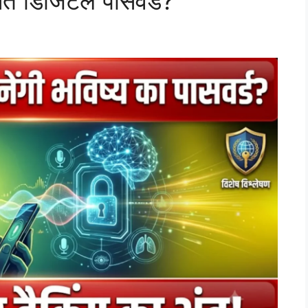
्षित डिजिटल पासवर्ड?