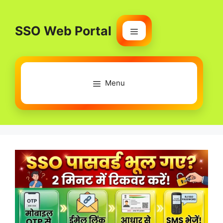
Skip
to
SSO Web Portal
content
Menu
Menu