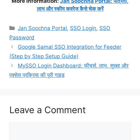
More Information:
Jan Soochna Portal: पात्रता,
लाभ और स्कीम कवरेज कैसे चेक करें
Categories
Jan Soochna Portal
,
SSO Login
,
SSO
Password
Google Samal SSO Integration for Feeder
(Step by Step Setup Guide)
MySSO Login Dashboard: फीचर्स, लाभ, सुरक्षा और
एक्सेस प्रक्रिया की पूरी गाइड
Leave a Comment
Comment