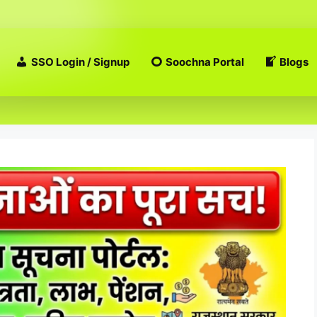
SSO Login / Signup
Soochna Portal
Blogs