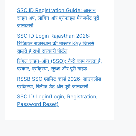
SSO.ID Registration Guide: आसान
साइन अप, लॉगिन और प्रोफाइल मैनेजमेंट पूरी
जानकारी
SSO ID Login Rajasthan 2026:
डिजिटल राजस्थान की मास्टर Key जिससे
खुलते हैं सभी सरकारी पोर्टल
सिंगल साइन-ऑन (SSO): कैसे काम करता है,
प्रकार, प्रक्रिया, सुरक्षा और पूरी गाइड
RSSB SSO एडमिट कार्ड 2026: डाउनलोड
प्रक्रिया, रिलीज डेट और पूरी जानकारी
SSO ID Login(Login, Registration,
Password Reset)