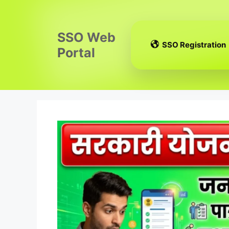
Skip
to
content
SSO Web
SSO Registration
Portal