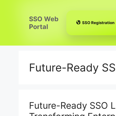
Skip
to
content
SSO Web
SSO Registration
Portal
Future-Ready SS
Future-Ready SSO L