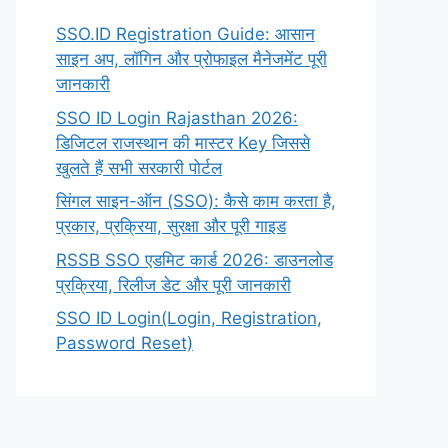
SSO.ID Registration Guide: आसान
साइन अप, लॉगिन और प्रोफाइल मैनेजमेंट पूरी
जानकारी
SSO ID Login Rajasthan 2026:
डिजिटल राजस्थान की मास्टर Key जिससे
खुलते हैं सभी सरकारी पोर्टल
सिंगल साइन-ऑन (SSO): कैसे काम करता है,
प्रकार, प्रक्रिया, सुरक्षा और पूरी गाइड
RSSB SSO एडमिट कार्ड 2026: डाउनलोड
प्रक्रिया, रिलीज डेट और पूरी जानकारी
SSO ID Login(Login, Registration,
Password Reset)