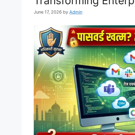
Transforming Enterpr
June 17, 2026
by
Admin