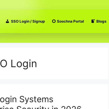
SSO Login / Signup
Soochna Portal
Blogs
O Login
ogin Systems