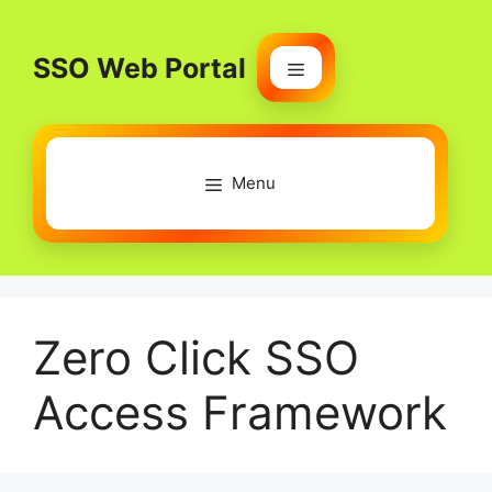
Skip
to
SSO Web Portal
content
Menu
Menu
Zero Click SSO
Access Framework