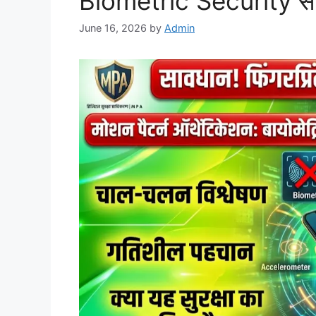
Biometric Security से 
June 16, 2026
by
Admin