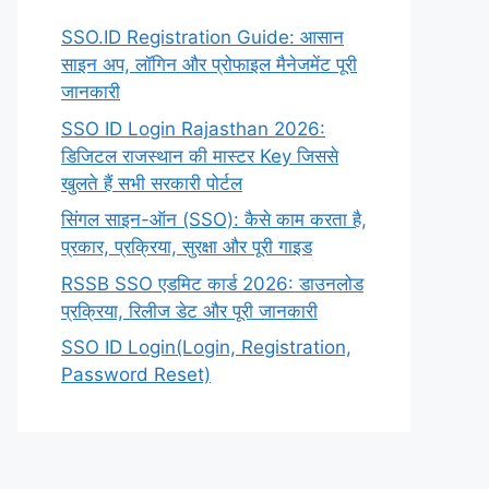
SSO.ID Registration Guide: आसान
साइन अप, लॉगिन और प्रोफाइल मैनेजमेंट पूरी
जानकारी
SSO ID Login Rajasthan 2026:
डिजिटल राजस्थान की मास्टर Key जिससे
खुलते हैं सभी सरकारी पोर्टल
सिंगल साइन-ऑन (SSO): कैसे काम करता है,
प्रकार, प्रक्रिया, सुरक्षा और पूरी गाइड
RSSB SSO एडमिट कार्ड 2026: डाउनलोड
प्रक्रिया, रिलीज डेट और पूरी जानकारी
SSO ID Login(Login, Registration,
Password Reset)