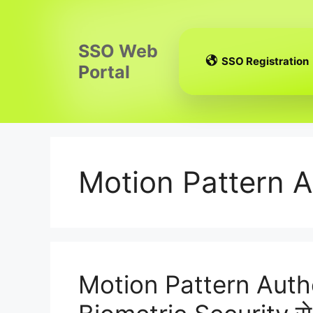
Skip
to
content
SSO Web
SSO Registration
Portal
Motion Pattern A
Motion Pattern Authen