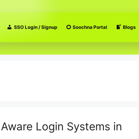
SSO Login / Signup
Soochna Portal
Blogs
 Aware Login Systems in