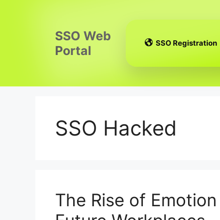
Skip
to
content
SSO Web
SSO Registration
Portal
SSO Hacked
The Rise of Emotion