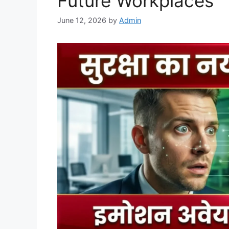
Future Workplaces
June 12, 2026
by
Admin