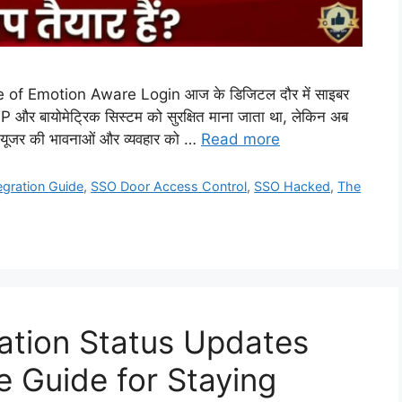
of Emotion Aware Login आज के डिजिटल दौर में साइबर
TP और बायोमेट्रिक सिस्टम को सुरक्षित माना जाता था, लेकिन अब
 जो यूजर की भावनाओं और व्यवहार को …
Read more
egration Guide
,
SSO Door Access Control
,
SSO Hacked
,
The
ation Status Updates
e Guide for Staying