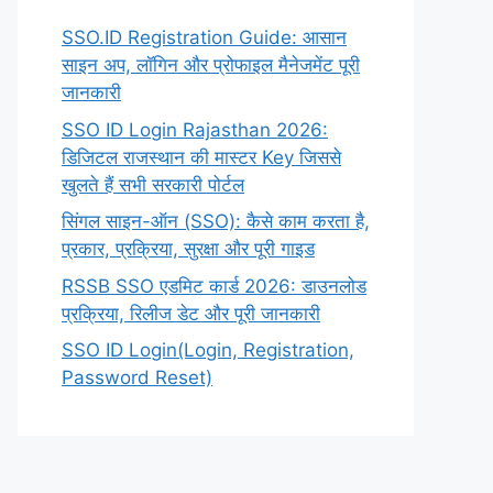
SSO.ID Registration Guide: आसान
साइन अप, लॉगिन और प्रोफाइल मैनेजमेंट पूरी
जानकारी
SSO ID Login Rajasthan 2026:
डिजिटल राजस्थान की मास्टर Key जिससे
खुलते हैं सभी सरकारी पोर्टल
सिंगल साइन-ऑन (SSO): कैसे काम करता है,
प्रकार, प्रक्रिया, सुरक्षा और पूरी गाइड
RSSB SSO एडमिट कार्ड 2026: डाउनलोड
प्रक्रिया, रिलीज डेट और पूरी जानकारी
SSO ID Login(Login, Registration,
Password Reset)