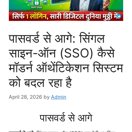
पासवर्ड से आगे: सिंगल
साइन-ऑन (SSO) कैसे
मॉडर्न ऑथेंटिकेशन सिस्टम
को बदल रहा है
April 28, 2026
by
Admin
पासवर्ड से आगे