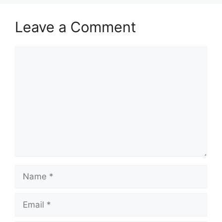
Leave a Comment
Comment
Name
Email