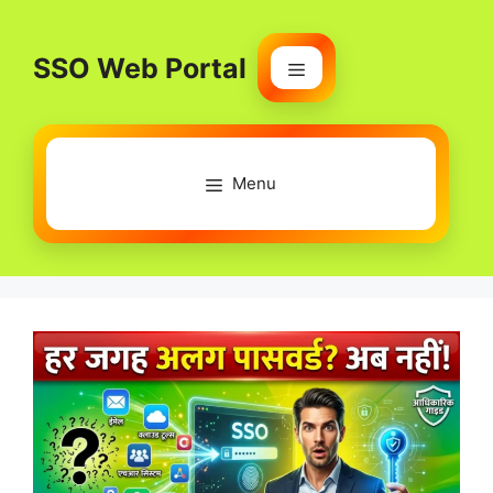
Skip
to
SSO Web Portal
content
Menu
Menu