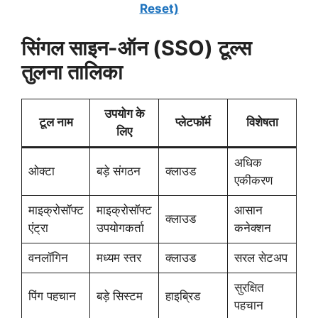
Reset)
सिंगल साइन-ऑन (SSO) टूल्स
तुलना तालिका
उपयोग के
टूल नाम
प्लेटफॉर्म
विशेषता
लिए
अधिक
ओक्टा
बड़े संगठन
क्लाउड
एकीकरण
माइक्रोसॉफ्ट
माइक्रोसॉफ्ट
आसान
क्लाउड
एंट्रा
उपयोगकर्ता
कनेक्शन
वनलॉगिन
मध्यम स्तर
क्लाउड
सरल सेटअप
सुरक्षित
पिंग पहचान
बड़े सिस्टम
हाइब्रिड
पहचान