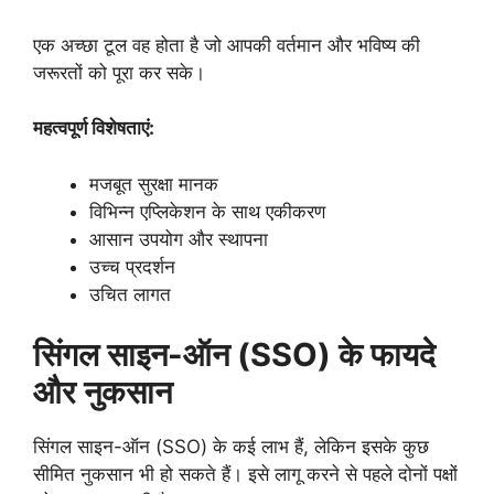
एक अच्छा टूल वह होता है जो आपकी वर्तमान और भविष्य की
जरूरतों को पूरा कर सके।
महत्वपूर्ण विशेषताएं:
मजबूत सुरक्षा मानक
विभिन्न एप्लिकेशन के साथ एकीकरण
आसान उपयोग और स्थापना
उच्च प्रदर्शन
उचित लागत
सिंगल साइन-ऑन (SSO) के फायदे
और नुकसान
सिंगल साइन-ऑन (SSO) के कई लाभ हैं, लेकिन इसके कुछ
सीमित नुकसान भी हो सकते हैं। इसे लागू करने से पहले दोनों पक्षों