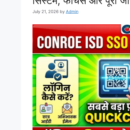
सिस्टम, फीचर्स और पूरी ज
July 21, 2026
by
Admin