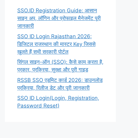
SSO.ID Registration Guide: आसान
साइन अप, लॉगिन और प्रोफाइल मैनेजमेंट पूरी
जानकारी
SSO ID Login Rajasthan 2026:
डिजिटल राजस्थान की मास्टर Key जिससे
खुलते हैं सभी सरकारी पोर्टल
सिंगल साइन-ऑन (SSO): कैसे काम करता है,
प्रकार, प्रक्रिया, सुरक्षा और पूरी गाइड
RSSB SSO एडमिट कार्ड 2026: डाउनलोड
प्रक्रिया, रिलीज डेट और पूरी जानकारी
SSO ID Login(Login, Registration,
Password Reset)