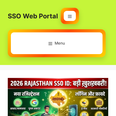
Skip
to
SSO Web Portal
content
Menu
Menu