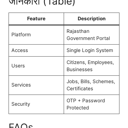
जानकारी (Table)
Feature
Description
Rajasthan
Platform
Government Portal
Access
Single Login System
Citizens, Employees,
Users
Businesses
Jobs, Bills, Schemes,
Services
Certificates
OTP + Password
Security
Protected
FAQs