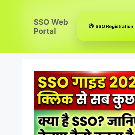
Skip
to
content
SSO Web
SSO Registration
Portal