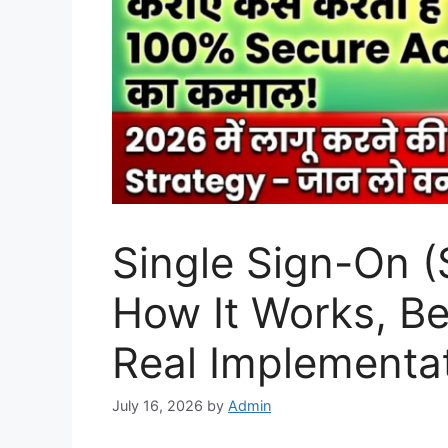
Single Sign-On 
How It Works, Be
Real Implementat
July 16, 2026
by
Admin