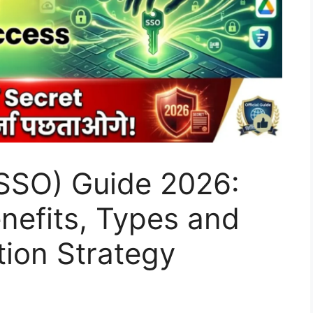
(SSO) Guide 2026:
nefits, Types and
ion Strategy