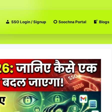
SSO Login / Signup
Soochna Portal
Blogs