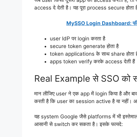
जब user किसी दूसरी app को access करता है, तो व
access दे देती है। यह पूरा process secure होता है
MySSO Login Dashboard: फीचर्स, ला
user IdP पर login करता है
secure token generate होता है
token applications के साथ share होता ह
apps token verify करके access देती हैं
Real Example से SSO को स
मान लीजिए user ने एक app में login किया है और ब
करती है कि user का session active है या नहीं। अ
यह system Google जैसे platforms में भी इस्तेमा
आसानी से switch कर सकता है। इसके फायदे: