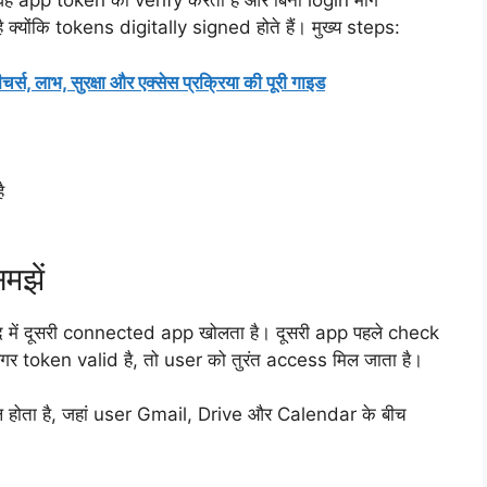
ह app token को verify करती है और बिना login मांगे
 क्योंकि tokens digitally signed होते हैं। मुख्य steps:
भ, सुरक्षा और एक्सेस प्रक्रिया की पूरी गाइड
ै
मझें
ाद में दूसरी connected app खोलता है। दूसरी app पहले check
गर token valid है, तो user को तुरंत access मिल जाता है।
ल होता है, जहां user Gmail, Drive और Calendar के बीच