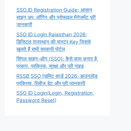
SSO.ID Registration Guide: आसान
साइन अप, लॉगिन और प्रोफाइल मैनेजमेंट पूरी
जानकारी
SSO ID Login Rajasthan 2026:
डिजिटल राजस्थान की मास्टर Key जिससे
खुलते हैं सभी सरकारी पोर्टल
सिंगल साइन-ऑन (SSO): कैसे काम करता है,
प्रकार, प्रक्रिया, सुरक्षा और पूरी गाइड
RSSB SSO एडमिट कार्ड 2026: डाउनलोड
प्रक्रिया, रिलीज डेट और पूरी जानकारी
SSO ID Login(Login, Registration,
Password Reset)