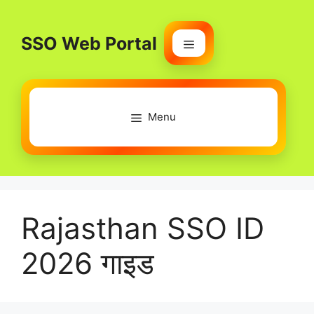
Skip
to
SSO Web Portal
content
Menu
Menu
Rajasthan SSO ID
2026 गाइड