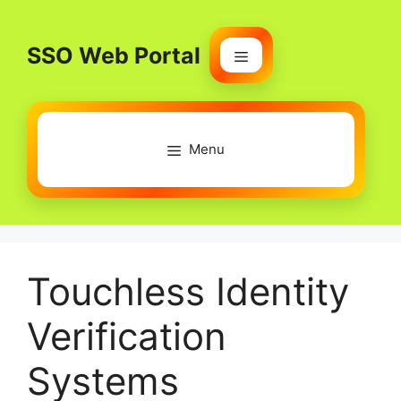
Skip
to
SSO Web Portal
content
Menu
Menu
Touchless Identity
Verification
Systems