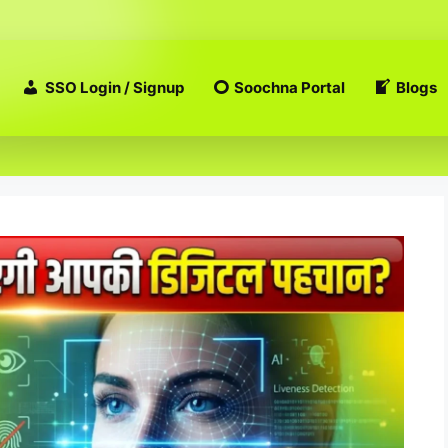
SSO Login / Signup
Soochna Portal
Blogs