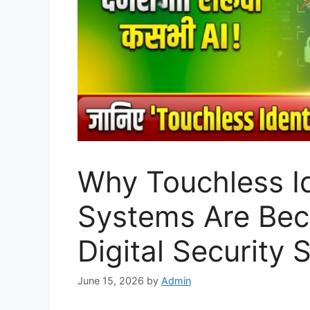
Why Touchless Id
Systems Are Be
Digital Security
June 15, 2026
by
Admin