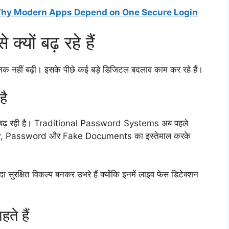
 Why Modern Apps Depend on One Secure Login
्यों बढ़ रहे हैं
हीं बढ़ी। इसके पीछे कई बड़े डिजिटल बदलाव काम कर रहे हैं।
है
र बढ़ रही है। Traditional Password Systems अब पहले
े OTP, Password और Fake Documents का इस्तेमाल करके
रक्षित विकल्प बनकर उभरे हैं क्योंकि इनमें लाइव फेस डिटेक्शन
े हैं