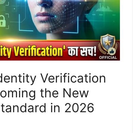
entity Verification
coming the New
 Standard in 2026