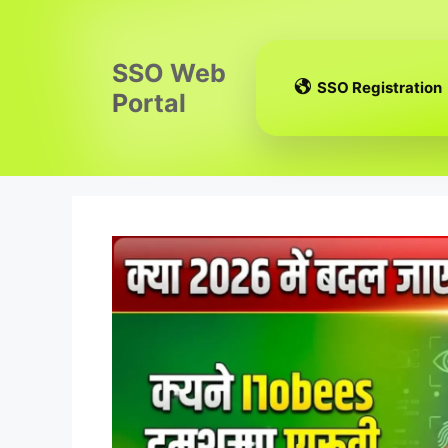
Skip
to
content
SSO Web
SSO Registration
Portal