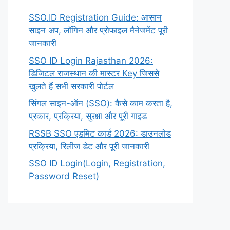
SSO.ID Registration Guide: आसान
साइन अप, लॉगिन और प्रोफाइल मैनेजमेंट पूरी
जानकारी
SSO ID Login Rajasthan 2026:
डिजिटल राजस्थान की मास्टर Key जिससे
खुलते हैं सभी सरकारी पोर्टल
सिंगल साइन-ऑन (SSO): कैसे काम करता है,
प्रकार, प्रक्रिया, सुरक्षा और पूरी गाइड
RSSB SSO एडमिट कार्ड 2026: डाउनलोड
प्रक्रिया, रिलीज डेट और पूरी जानकारी
SSO ID Login(Login, Registration,
Password Reset)