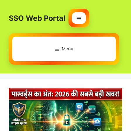
Skip
to
SSO Web Portal
content
Menu
Menu