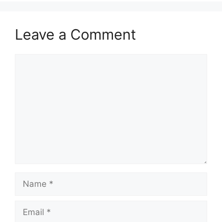
Leave a Comment
Comment
Name
Email