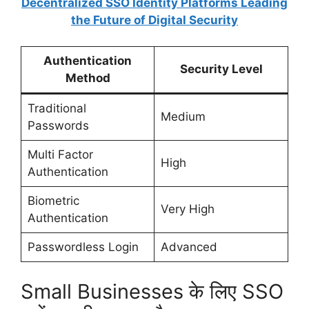
Decentralized SSO Identity Platforms Leading
the Future of Digital Security
Authentication
Security Level
Method
Traditional
Medium
Passwords
Multi Factor
High
Authentication
Biometric
Very High
Authentication
Passwordless Login
Advanced
Small Businesses के लिए SSO