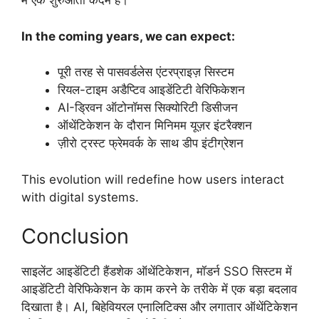
में एक शुरुआती कदम है।
In the coming years, we can expect:
पूरी तरह से पासवर्डलेस एंटरप्राइज़ सिस्टम
रियल-टाइम अडैप्टिव आइडेंटिटी वेरिफिकेशन
AI-ड्रिवन ऑटोनॉमस सिक्योरिटी डिसीजन
ऑथेंटिकेशन के दौरान मिनिमम यूज़र इंटरैक्शन
ज़ीरो ट्रस्ट फ्रेमवर्क के साथ डीप इंटीग्रेशन
This evolution will redefine how users interact
with digital systems.
Conclusion
साइलेंट आइडेंटिटी हैंडशेक ऑथेंटिकेशन, मॉडर्न SSO सिस्टम में
आइडेंटिटी वेरिफिकेशन के काम करने के तरीके में एक बड़ा बदलाव
दिखाता है। AI, बिहेवियरल एनालिटिक्स और लगातार ऑथेंटिकेशन