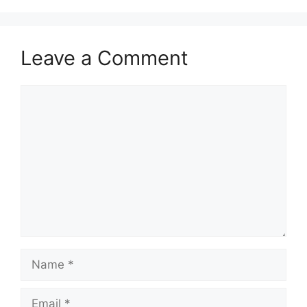
Leave a Comment
Comment
Name
Email