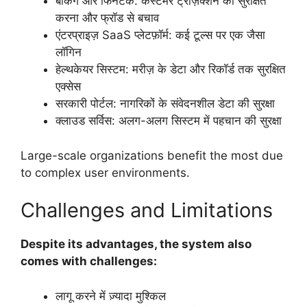
बैंकिंग और फिनटेक: कस्टमर ट्रांज़ैक्शन को सुरक्षित
करना और फ्रॉड से बचाव
एंटरप्राइज़ SaaS प्लेटफ़ॉर्म: कई टूल्स पर एक जैसा
लॉगिन
हेल्थकेयर सिस्टम: मरीज़ के डेटा और रिकॉर्ड तक सुरक्षित
एक्सेस
सरकारी पोर्टल: नागरिकों के संवेदनशील डेटा की सुरक्षा
क्लाउड सर्विस: अलग-अलग सिस्टम में पहचान की सुरक्षा
Large-scale organizations benefit the most due
to complex user environments.
Challenges and Limitations
Despite its advantages, the system also
comes with challenges:
लागू करने में ज़्यादा मुश्किल