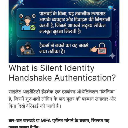
What is Silent Identity
Handshake Authentication?
साइलेंट आइडेंटिटी हैंडशेक एक एडवांस्ड ऑथेंटिकेशन मैकेनिज्म
है, जिसमें शुरुआती लॉगिन के बाद यूज़र की पहचान लगातार और
बिना दिखे वेरिफाई की जाती है।
बार-बार पासवर्ड या MFA प्रॉम्प्ट मांगने के बजाय, सिस्टम यह
पक्का करता है कि: