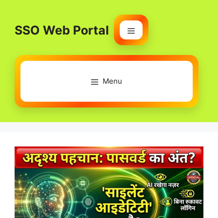
Skip
to
SSO Web Portal
content
Menu
Menu