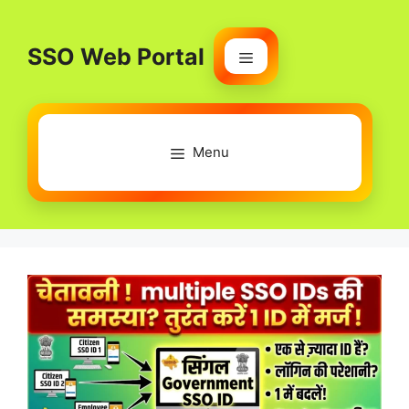
Skip
to
SSO Web Portal
content
Menu
Menu