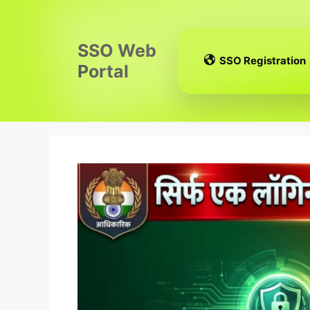
Skip
to
content
SSO Web
SSO Registration
Portal