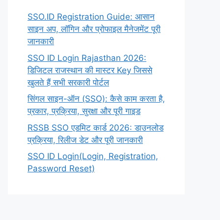
SSO.ID Registration Guide: आसान
साइन अप, लॉगिन और प्रोफाइल मैनेजमेंट पूरी
जानकारी
SSO ID Login Rajasthan 2026:
डिजिटल राजस्थान की मास्टर Key जिससे
खुलते हैं सभी सरकारी पोर्टल
सिंगल साइन-ऑन (SSO): कैसे काम करता है,
प्रकार, प्रक्रिया, सुरक्षा और पूरी गाइड
RSSB SSO एडमिट कार्ड 2026: डाउनलोड
प्रक्रिया, रिलीज डेट और पूरी जानकारी
SSO ID Login(Login, Registration,
Password Reset)