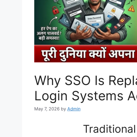
Why SSO Is Repla
Login Systems A
May 7, 2026
by
Admin
Traditiona