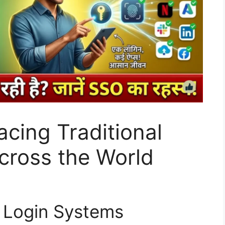
cing Traditional
cross the World
l Login Systems