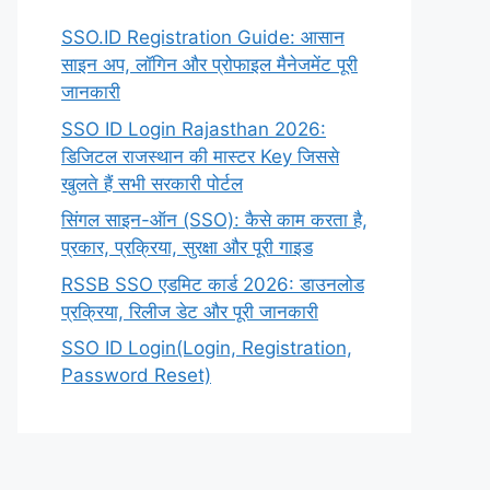
SSO.ID Registration Guide: आसान
साइन अप, लॉगिन और प्रोफाइल मैनेजमेंट पूरी
जानकारी
SSO ID Login Rajasthan 2026:
डिजिटल राजस्थान की मास्टर Key जिससे
खुलते हैं सभी सरकारी पोर्टल
सिंगल साइन-ऑन (SSO): कैसे काम करता है,
प्रकार, प्रक्रिया, सुरक्षा और पूरी गाइड
RSSB SSO एडमिट कार्ड 2026: डाउनलोड
प्रक्रिया, रिलीज डेट और पूरी जानकारी
SSO ID Login(Login, Registration,
Password Reset)