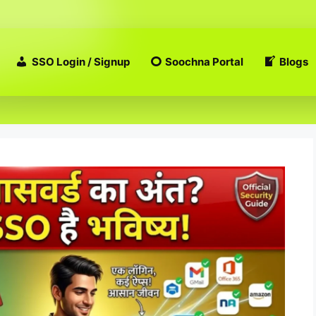
SSO Login / Signup
Soochna Portal
Blogs