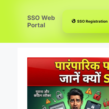
Skip
to
content
SSO Web
SSO Registration
Portal