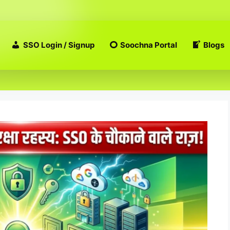
SSO Login / Signup
Soochna Portal
Blogs