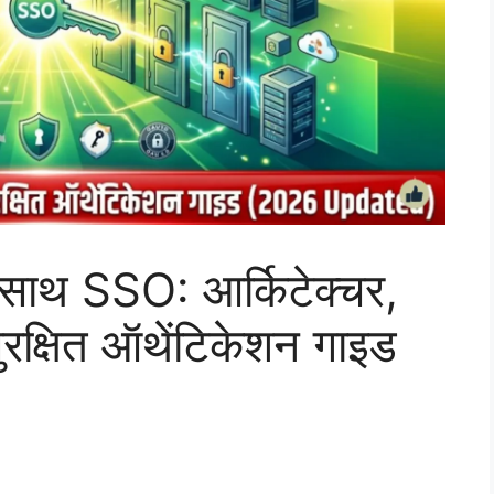
 साथ SSO: आर्किटेक्चर,
ुरक्षित ऑथेंटिकेशन गाइड