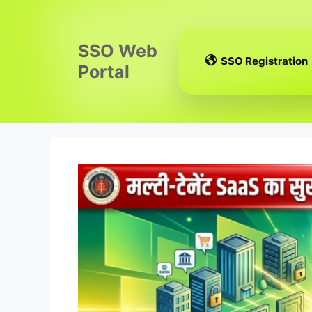
Skip
to
content
SSO Web
SSO Registration
Portal