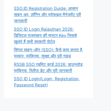
SSO.ID Registration Guide: आसान
साइन अप, लॉगिन और प्रोफाइल मैनेजमेंट पूरी
जानकारी
SSO ID Login Rajasthan 2026:
डिजिटल राजस्थान की मास्टर Key जिससे
खुलते हैं सभी सरकारी पोर्टल
सिंगल साइन-ऑन (SSO): कैसे काम करता है,
प्रकार, प्रक्रिया, सुरक्षा और पूरी गाइड
RSSB SSO एडमिट कार्ड 2026: डाउनलोड
प्रक्रिया, रिलीज डेट और पूरी जानकारी
SSO ID Login(Login, Registration,
Password Reset)