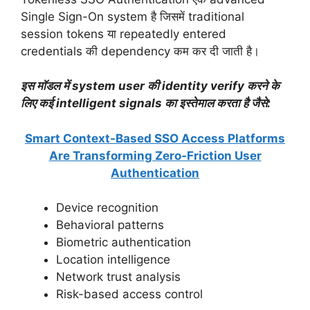
Single Sign-On system है जिसमें traditional
session tokens या repeatedly entered
credentials की dependency कम कर दी जाती है।
इस मॉडल में system user की identity verify करने के
लिए कई intelligent signals का इस्तेमाल करता है जैसे:
Smart Context-Based SSO Access Platforms
Are Transforming Zero-Friction User
Authentication
Device recognition
Behavioral patterns
Biometric authentication
Location intelligence
Network trust analysis
Risk-based access control