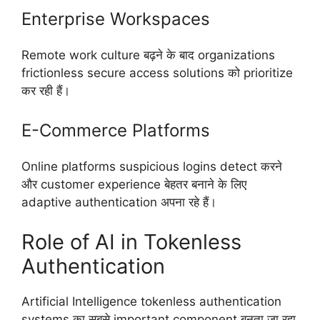
Enterprise Workspaces
Remote work culture बढ़ने के बाद organizations
frictionless secure access solutions को prioritize
कर रही हैं।
E-Commerce Platforms
Online platforms suspicious logins detect करने
और customer experience बेहतर बनाने के लिए
adaptive authentication अपना रहे हैं।
Role of AI in Tokenless
Authentication
Artificial Intelligence tokenless authentication
systems का सबसे important component बनता जा रहा