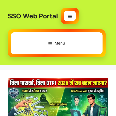
Skip
to
SSO Web Portal
content
Menu
Menu