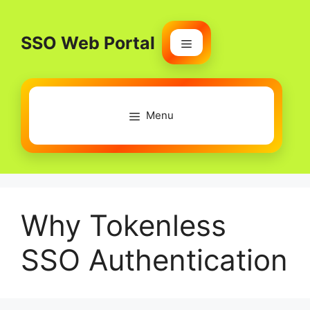
Skip
to
SSO Web Portal
content
Menu
Menu
Why Tokenless
SSO Authentication