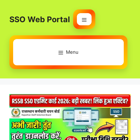
Skip
to
SSO Web Portal
content
Menu
Menu