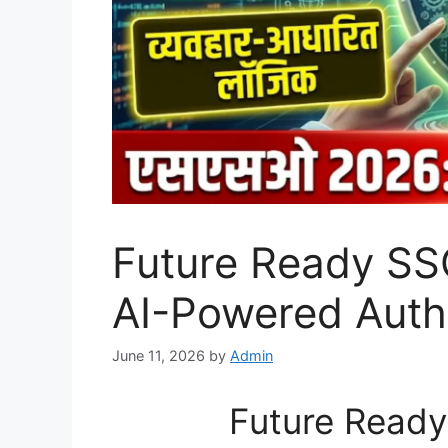
Future Ready SSO
AI-Powered Auth
June 11, 2026
by
Admin
Future Ready