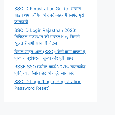
SSO.ID Registration Guide: आसान
साइन अप, लॉगिन और प्रोफाइल मैनेजमेंट पूरी
जानकारी
SSO ID Login Rajasthan 2026:
डिजिटल राजस्थान की मास्टर Key जिससे
खुलते हैं सभी सरकारी पोर्टल
सिंगल साइन-ऑन (SSO): कैसे काम करता है,
प्रकार, प्रक्रिया, सुरक्षा और पूरी गाइड
RSSB SSO एडमिट कार्ड 2026: डाउनलोड
प्रक्रिया, रिलीज डेट और पूरी जानकारी
SSO ID Login(Login, Registration,
Password Reset)