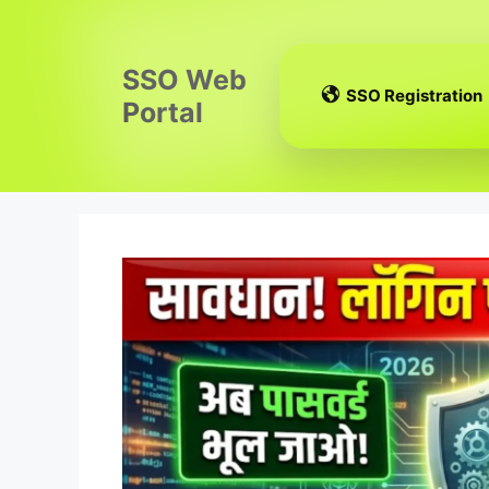
Skip
to
content
SSO Web
SSO Registration
Portal