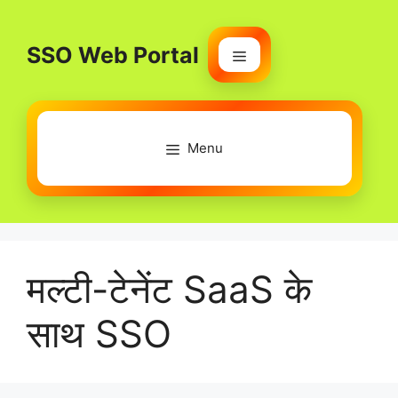
Skip
to
SSO Web Portal
content
Menu
Menu
मल्टी-टेनेंट SaaS के
साथ SSO