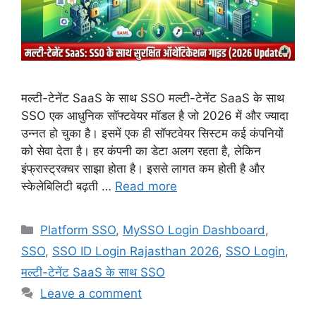
मल्टी-टेनेंट SaaS के साथ SSO मल्टी-टेनेंट SaaS के साथ
SSO एक आधुनिक सॉफ्टवेयर मॉडल है जो 2026 में और ज्यादा
उन्नत हो चुका है। इसमें एक ही सॉफ्टवेयर सिस्टम कई कंपनियों
को सेवा देता है। हर कंपनी का डेटा अलग रहता है, लेकिन
इंफ्रास्ट्रक्चर साझा होता है। इससे लागत कम होती है और
स्केलेबिलिटी बढ़ती …
Read more
Categories
Platform SSO
,
MySSO Login Dashboard
,
SSO
,
SSO ID Login Rajasthan 2026
,
SSO Login
,
मल्टी-टेनेंट SaaS के साथ SSO
Leave a comment