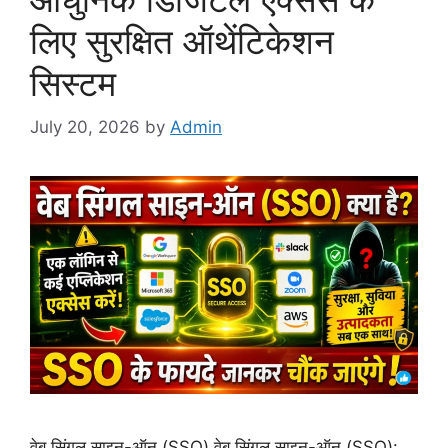
लिए सुरक्षित ऑथेंटिकेशन
सिस्टम
July 20, 2026
by
Admin
वेब सिंगल साइन-ऑन (SSO) वेब सिंगल साइन-ऑन (SSO):