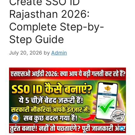
Create SSO ID
Rajasthan 2026:
Complete Step-by-
Step Guide
July 20, 2026
by
Admin