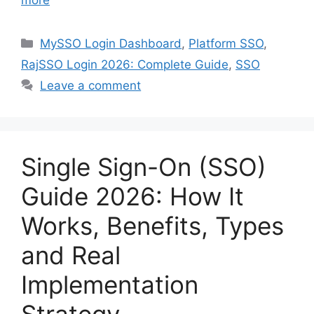
Categories
MySSO Login Dashboard
,
Platform SSO
,
RajSSO Login 2026: Complete Guide
,
SSO
Leave a comment
Single Sign-On (SSO)
Guide 2026: How It
Works, Benefits, Types
and Real
Implementation
Strategy