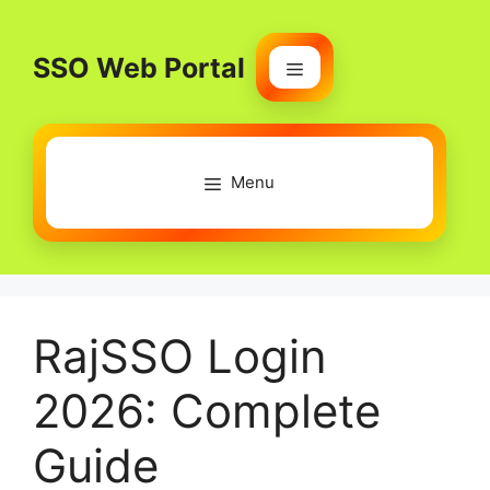
Skip
to
SSO Web Portal
content
Menu
Menu
RajSSO Login
2026: Complete
Guide