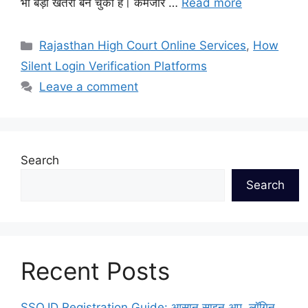
भी बड़ा खतरा बन चुका है। कमजोर …
Read more
Categories
Rajasthan High Court Online Services
,
How
Silent Login Verification Platforms
Leave a comment
Search
Search
Recent Posts
SSO.ID Registration Guide: आसान साइन अप, लॉगिन