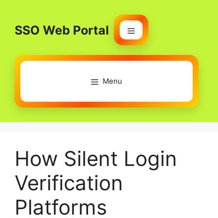
Skip
to
SSO Web Portal
content
Menu
Menu
How Silent Login
Verification
Platforms