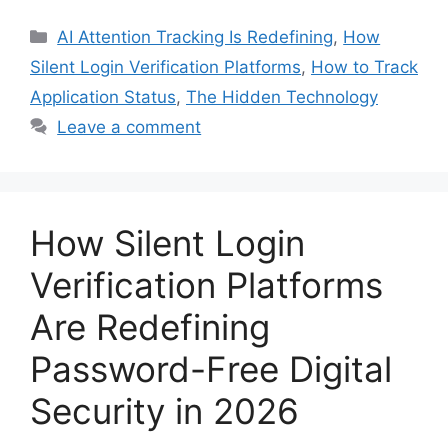
Categories
AI Attention Tracking Is Redefining
,
How
Silent Login Verification Platforms
,
How to Track
Application Status
,
The Hidden Technology
Leave a comment
How Silent Login
Verification Platforms
Are Redefining
Password-Free Digital
Security in 2026