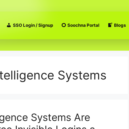
SSO Login / Signup
Soochna Portal
Blogs
telligence Systems
igence Systems Are