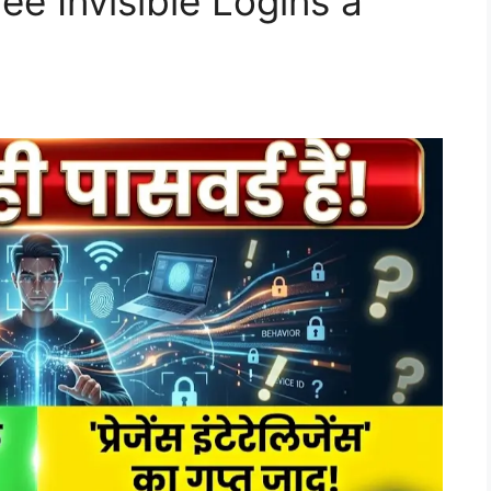
e Invisible Logins a