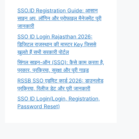
SSO.ID Registration Guide: आसान
साइन अप, लॉगिन और प्रोफाइल मैनेजमेंट पूरी
जानकारी
SSO ID Login Rajasthan 2026:
डिजिटल राजस्थान की मास्टर Key जिससे
खुलते हैं सभी सरकारी पोर्टल
सिंगल साइन-ऑन (SSO): कैसे काम करता है,
प्रकार, प्रक्रिया, सुरक्षा और पूरी गाइड
RSSB SSO एडमिट कार्ड 2026: डाउनलोड
प्रक्रिया, रिलीज डेट और पूरी जानकारी
SSO ID Login(Login, Registration,
Password Reset)