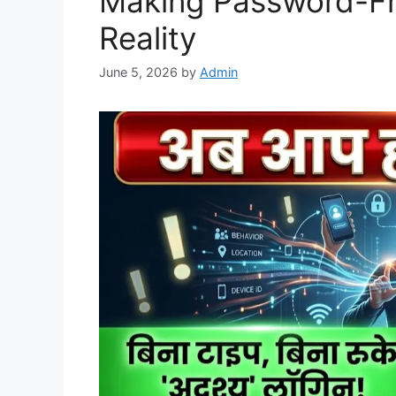
Making Password-Fre
Reality
June 5, 2026
by
Admin