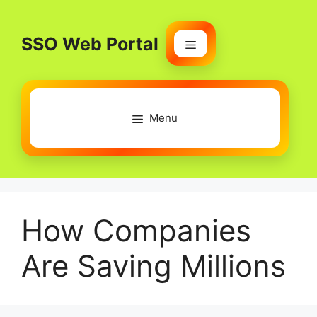
Skip
to
SSO Web Portal
content
Menu
Menu
How Companies
Are Saving Millions