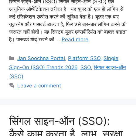
सिंगल साइन-ऑन (SSO) सिंगल साइन-ऑन (SSO) एक
आधुनिक ऑथेंटिकेशन तरीका है। यह यूज़र को एक ही लॉगिन से
कई एप्लिकेशन एक्सेस करने की सुविधा देता है। यूज़र एक बार
यूज़रनेम और पासवर्ड डालता है, फिर उसे बार-बार लॉगिन करने की
जरूरत नहीं होती। यह सिस्टम यूज़र एक्सपीरियंस को बेहतर बनाता
है। पासवर्ड याद रखने की …
Read more
Categories
Jan Soochna Portal
,
Platform SSO
,
Single
Sign-On (SSO) Trends 2026
,
SSO
,
सिंगल साइन-ऑन
(SSO)
Leave a comment
सिंगल साइन-ऑन (SSO):
कैसे काम करता है, लाभ, सुरक्षा