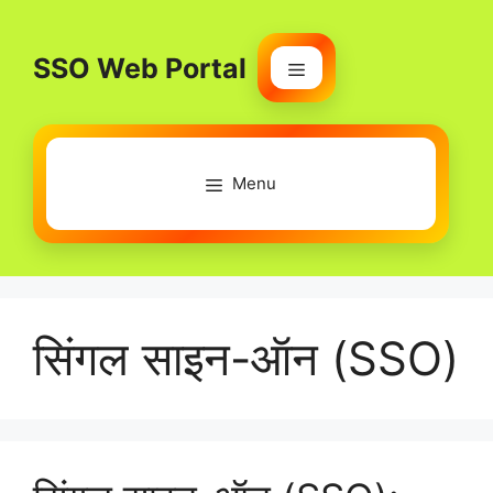
Skip
to
SSO Web Portal
content
Menu
Menu
सिंगल साइन-ऑन (SSO)