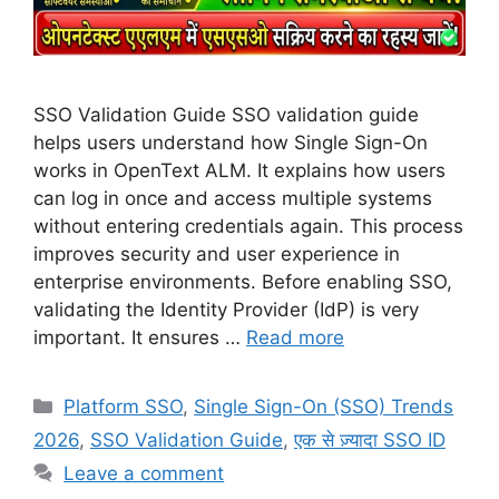
SSO Validation Guide SSO validation guide
helps users understand how Single Sign-On
works in OpenText ALM. It explains how users
can log in once and access multiple systems
without entering credentials again. This process
improves security and user experience in
enterprise environments. Before enabling SSO,
validating the Identity Provider (IdP) is very
important. It ensures …
Read more
Categories
Platform SSO
,
Single Sign-On (SSO) Trends
2026
,
SSO Validation Guide
,
एक से ज़्यादा SSO ID
Leave a comment