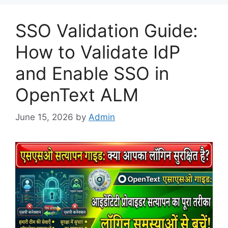
SSO Validation Guide:
How to Validate IdP
and Enable SSO in
OpenText ALM
June 15, 2026
by
Admin