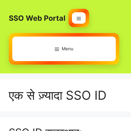
Skip
to
SSO Web Portal
content
Menu
Menu
एक से ज़्यादा SSO ID