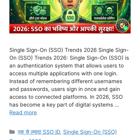
Single Sign-On (SSO) Trends 2026 Single Sign-
On (SSO) Trends 2026: Single Sign-On (SSO) is
an authentication system that allows users to
access multiple applications with one login.
Instead of remembering different usernames
and passwords, users sign in once and gain
access to connected platforms. In 2026, SSO
has become a key part of digital systems …
Read more
Categories
एक से ज़्यादा SSO ID
,
Single Sign-On (SSO)